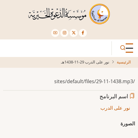
تجاوز
إلى
المحتوى
الرئيسي
الرئيسية
نور على الدرب 29-11-1438هـ
/sites/default/files/29-11-1438.mp3
اسم البرنامج
نور على الدرب
الصورة