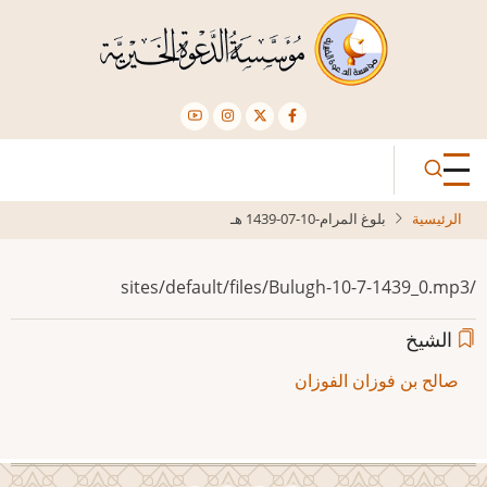
تجاوز
إلى
المحتوى
الرئيسي
الرئيسية
بلوغ المرام-10-07-1439 هـ
/sites/default/files/Bulugh-10-7-1439_0.mp3
الشيخ
صالح بن فوزان الفوزان