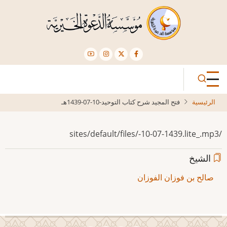
تجاوز
إلى
المحتوى
الرئيسي
الرئيسية
فتح المجيد شرح كتاب التوحيد-10-07-1439هـ
/sites/default/files/-10-07-1439.lite_.mp3
الشيخ
صالح بن فوزان الفوزان