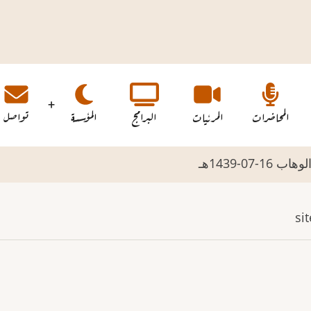
المحاضرات
المرئيات
البرامج
المؤسسة
تواصل
07-1439هـ