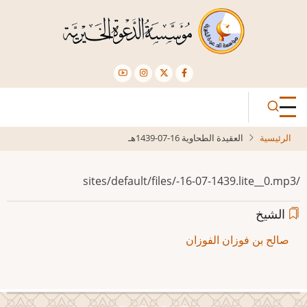
تجاوز
إلى
المحتوى
الرئيسي
الرئيسية
العقيدة الطحاوية 16-07-1439هـ
/sites/default/files/-16-07-1439.lite__0.mp3
الشيخ
صالح بن فوزان الفوزان