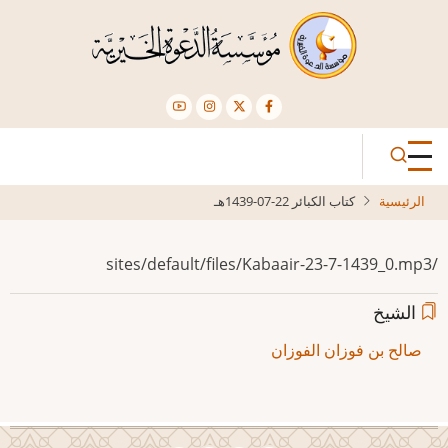
تجاوز
إلى
المحتوى
الرئيسي
الرئيسية
كتاب الكبائر 22-07-1439هـ
/sites/default/files/Kabaair-23-7-1439_0.mp3
الشيخ
صالح بن فوزان الفوزان