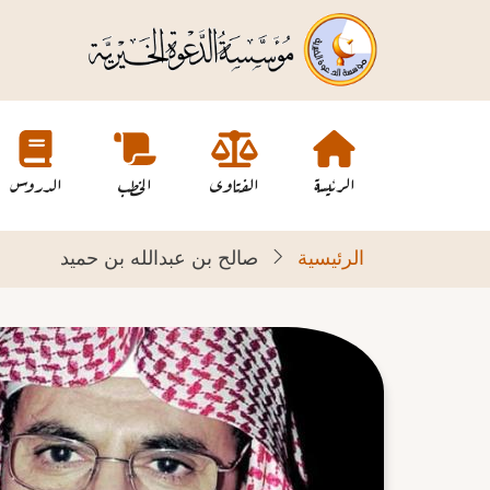
تجاوز
إلى
المحتوى
الرئيسي
Main
navigation
الرئيسة
الفتاوى
الخطب
الدروس
الرئيسية
صالح بن عبدالله بن حميد