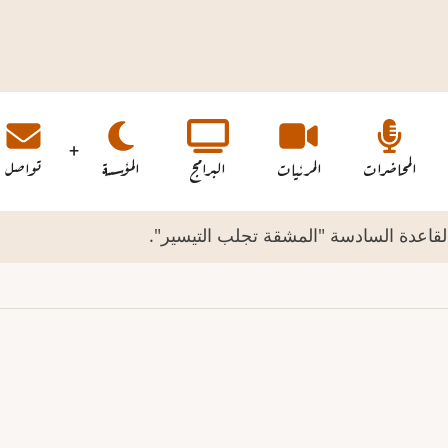
المحاضرات
المرئيات
البرامج
المؤسسة
تواصل
القاعدة السادسة "المشقة تجلب التيسير".