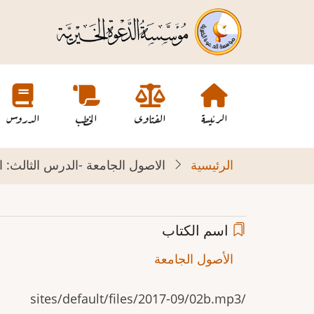
تجاوز
إلى
المحتوى
الرئيسي
Main
navigation
الرئيسة
الفتاوى
الخطب
الدروس
الرئيسية
الاصول الجامعة -الدرس الثالث: 
اسم الكتاب
الأصول الجامعة
/sites/default/files/2017-09/02b.mp3