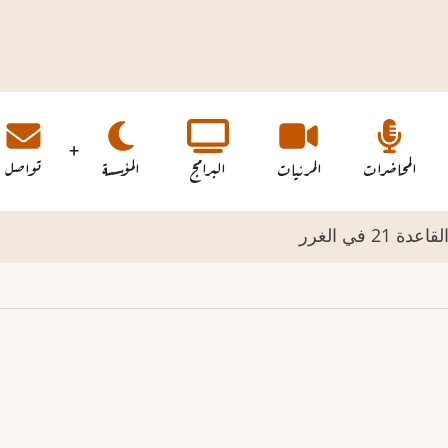
المحاضرات
المرئيات
البرامج
المؤسسة
تواصل
 في الغرر