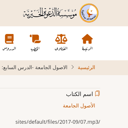
تجاوز
إلى
المحتوى
الرئيسي
Main
navigation
الرئيسة
الفتاوى
الخطب
الدروس
الرئيسية
الاصول الجامعة -الدرس السابع: القاعدة 21
اسم الكتاب
الأصول الجامعة
/sites/default/files/2017-09/07.mp3