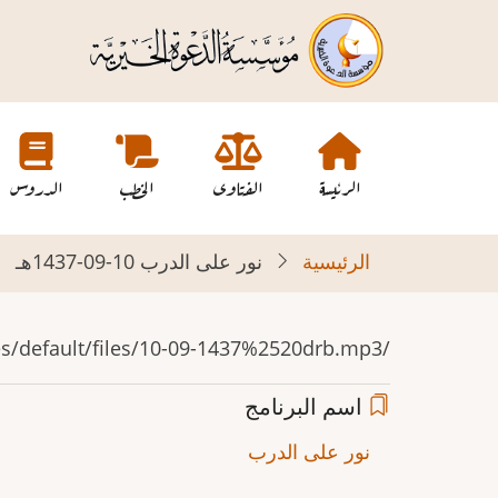
تجاوز
إلى
المحتوى
الرئيسي
Main
navigation
الرئيسة
الفتاوى
الخطب
الدروس
الرئيسية
نور على الدرب 10-09-1437هـ
/sites/default/files/10-09-1437%2520drb.mp3
اسم البرنامج
نور على الدرب