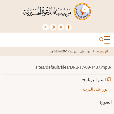
تجاوز
إلى
المحتوى
الرئيسي
الرئيسية
نور على الدرب 17-09-1437هـ
/sites/default/files/DRB-17-09-1437.mp3
اسم البرنامج
نور على الدرب
الصورة