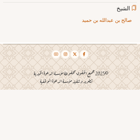
الشيخ
صالح بن عبدالله بن حميد
©2025 جميع الحقوق محفوظة مؤسسة الدعوة الخيرية
تطوير وتنفيذ مؤسسة الدعوة الوقفية