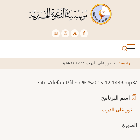
تجاوز
إلى
المحتوى
الرئيسي
الرئيسية
نور على الدرب 15-12-1439هـ
/sites/default/files/-%252015-12-1439.mp3
اسم البرنامج
نور على الدرب
الصورة