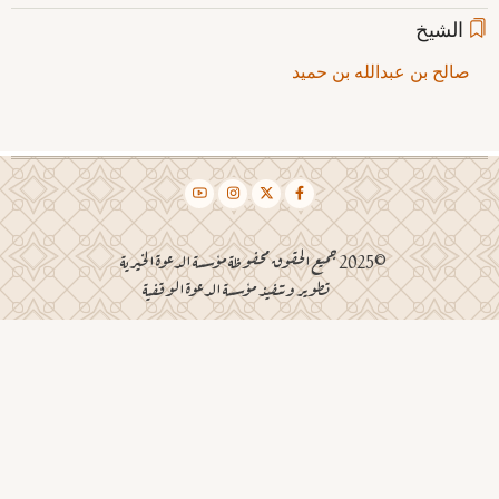
الشيخ
صالح بن عبدالله بن حميد
©2025 جميع الحقوق محفوظة مؤسسة الدعوة الخيرية
تطوير وتنفيذ مؤسسة الدعوة الوقفية