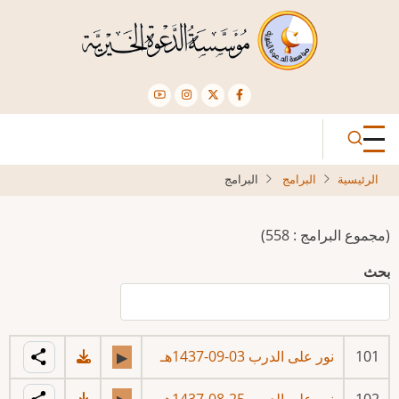
تجاوز
إلى
المحتوى
الرئيسي
الرئيسية
البرامج
البرامج
(مجموع البرامج : 558)
بحث
101
نور على الدرب 03-09-1437هـ
▶