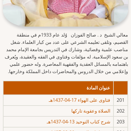
معالي الشيخ د . صالح الفوزان
وُلد عام 1933م في منطقة
القصيم، وتلقى تعليمه الشرعي على عدد من كبار العلماء. شغل
مناصب علمية وقضائية، وشارك في التدريس بجامعة الإمام محمد
بن سعود الإسلامية. له مؤلفات وفتاوى في الفقه والعقيدة، ويُعرف
باهتمامه بالمسائل العقدية والفقهية المعاصرة. وله حضور علمي
وإعلامي من خلال الدروس والمحاضرات داخل المملكة وخارجها.
عنوان المادة
201
فتاوى على الهواء 17-04-1437هـ
202
الصلاة وعقوبة تاركها
203
شرح كتاب التوحيد 13-04-1437هـ