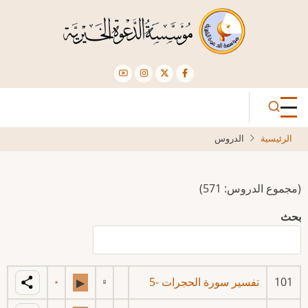
تجاوز
إلى
المحتوى
الرئيسي
الرئيسية
الدروس
(مجموع الدروس: 571)
بحث
101
تفسير سورة الحجرات -5
▶