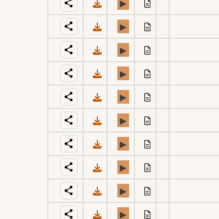
▶
▶
▶
▶
▶
▶
▶
▶
▶
▶