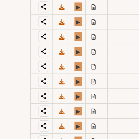
▶
▶
▶
▶
▶
▶
▶
▶
▶