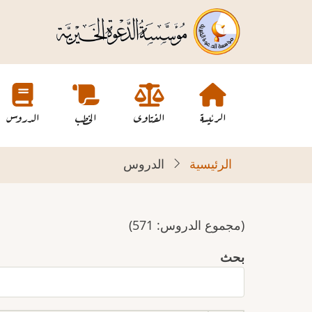
تجاوز
إلى
المحتوى
الرئيسي
Main
navigation
الرئيسة
الفتاوى
الخطب
الدروس
الرئيسية
الدروس
(مجموع الدروس: 571)
بحث