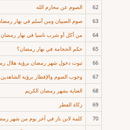
62
الصوم عن محارم الله
63
صوم الصبيان ومن أسلم في نهار رمضا
64
من أكل أو شرب ناسيا في نهار رمضان
65
حكم الحجامة في نهار رمضان؟
66
ثبوت دخول شهر رمضان برؤية هلال رم
67
وجوب الصوم والإفطار برؤية الشاهدين
68
العناية بشهر رمضان الكريم
69
زكاة الفطر
70
كلمة لابن باز في آخر يوم من شهر رمضان