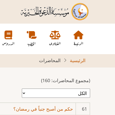
تجاوز
إلى
المحتوى
الرئيسي
Main
navigation
الرئيسة
الفتاوى
الخطب
الدروس
الرئيسية
المحاضرات
(مجموع المحاضرات: 160)
61
حكم من أصبح جنباً في رمضان؟