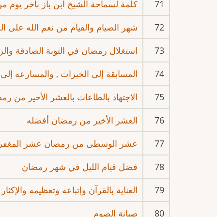
71
كلمة لسماحة الشيخ ابن باز بآخر يوم من
72
شهر الصيام والقيام من نعم الله على الع
73
استغلال رمضان في التوبة الصادقة والر
74
المسابقة إلى الخيرات , والمسارعه إلى
75
الاجتهاد بالطاعات بالعشر الأخير من رم
76
العشر الأخير من رمضان أفضله
77
عشر الوسطى من رمضان عشر المغفر
78
فضل قيام الليل في شهر رمضان
79
العناية بالقرآن وإتباعه وتعظيمه والإكث
80
صيانة الصوم