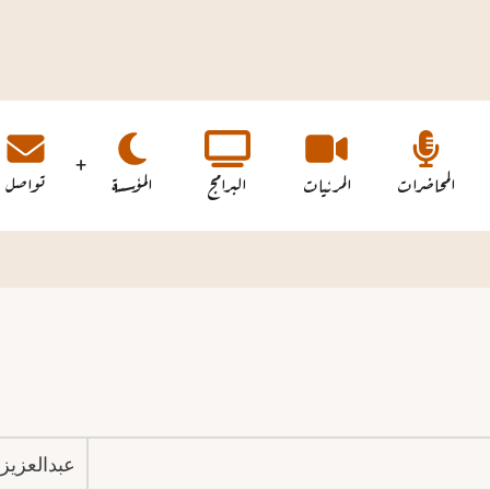
المحاضرات
المرئيات
البرامج
المؤسسة
تواصل
عبدالعزيز 