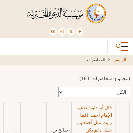
تجاوز
إلى
المحتوى
الرئيسي
الرئيسية
المحاضرات
(مجموع المحاضرات: 160)
قال أبو داود يضف
الإمام أحمد: (فما
رأيت مثل أحمد بن
حنبل ; لم يكن
صالح بن