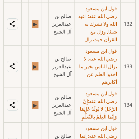
قول ابن مسعود
رضي الله عنه: اعبد
صالح بن
132
الله ولا تشرك به
عبدالعزيز
▶
شيئا, وزل مع
آل الشيخ
القرآن حيث زال
قول ابن مسعود
رضي الله عنه: لا
صالح بن
133
يزال الناس بخير ما
عبدالعزيز
▶
أخذوا العلم عن
آل الشيخ
أكابرهم
قول ابن مسعود
صالح بن
رضي الله عنه:إِنَّ
134
عبدالعزيز
▶
الرَّجُلَ لا يُولَدُ عَالِمًا
آل الشيخ
وَإِنَّمَا الْعِلْمُ بِالتَّعَلُّمِ
قول ابن مسعود
رضي الله عنه: إنما
صالح بن