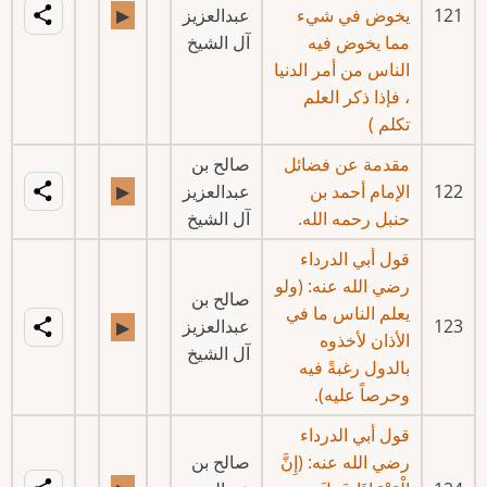
121
يخوض في شيء
عبدالعزيز
▶
مما يخوض فيه
آل الشيخ
الناس من أمر الدنيا
، فإذا ذكر العلم
تكلم )
مقدمة عن فضائل
صالح بن
122
الإمام أحمد بن
عبدالعزيز
▶
حنبل رحمه الله.
آل الشيخ
قول أبي الدرداء
رضي الله عنه: (ولو
صالح بن
يعلم الناس ما في
123
عبدالعزيز
▶
الأذان لأخذوه
آل الشيخ
بالدول رغبةً فيه
وحرصاً عليه).
قول أبي الدرداء
رضي الله عنه: (إِنَّ
صالح بن