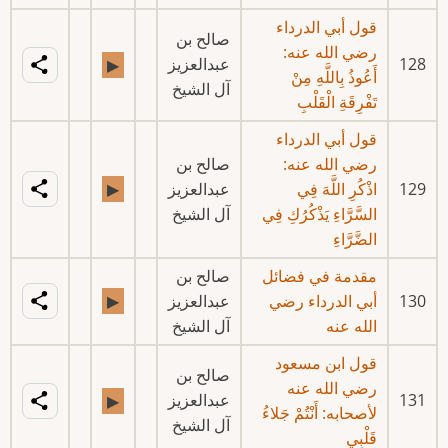
قول أبي الدرداء
صالح بن
رضي الله عنه:
128
عبدالعزيز
▶
أَعُوذُ بِاللَّهِ مِنْ
آل الشيخ
تَفْرِقَةِ الْقَلْبِ
قول أبي الدرداء
رضي الله عنه:
صالح بن
129
اذْكُرِ اللَّهَ فِي
عبدالعزيز
▶
السَّرَّاءِ يَذْكُرُكِ فِي
آل الشيخ
الضَّرَّاءِ
مقدمة في فضائل
صالح بن
130
أبي الدرداء رضي
عبدالعزيز
▶
الله عنه
آل الشيخ
قول ابن مسعود
صالح بن
رضي الله عنه
131
عبدالعزيز
▶
لأصحابه: أَنْتُمْ جَلاءُ
آل الشيخ
قَلْبِي