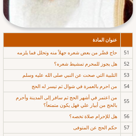
عنوان المادة
51
حاج قصَّر من بعض شعره جهلاً منه وتحلل فما يلزمه
52
هل يجوز للمحرم تمشيط شعره؟
53
التلبية التي صحت عن النبي صلى الله عليه وسلم
54
من احرم بالعمرة في شوال ثم تيسر له الحج
من اعتمر في أشهر الحج ثم سافر إلى المدينة وأحرم
55
بالحج من أبيار علي فهل يكون متمتعاً؟
56
هل للإحرام صلاة تخصه؟
57
حكم الحج عن المتوفى