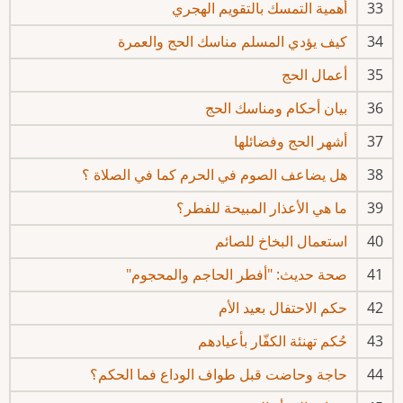
33
أهمية التمسك بالتقويم الهجري
34
كيف يؤدي المسلم مناسك الحج والعمرة
35
أعمال الحج
36
بيان أحكام ومناسك الحج
37
أشهر الحج وفضائلها
38
هل يضاعف الصوم في الحرم كما في الصلاة ؟
39
ما هي الأعذار المبيحة للفطر؟
40
استعمال البخاخ للصائم
41
صحة حديث: "أفطر الحاجم والمحجوم"
42
حكم الاحتفال بعيد الأم
43
حُكم تهنئة الكفّار بأعيادهم
44
حاجة وحاضت قبل طواف الوداع فما الحكم؟