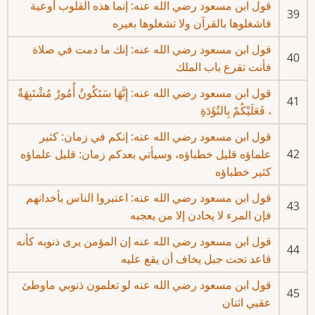
قول ابن مسعود رضي الله عنه: إنما هذه القلوب أوعية
39
فاشغلوها بالقرآن ولا تشغلوها بغيره
قول ابن مسعود رضي الله عنه: إنك ما دمت في صلاة
40
فأنت تقرع باب الملك
قول ابن مسعود رضي الله عنه: إِنَّهَا سَتَكُونُ أُمُورٌ مُشْتَبِهَةٌ
41
، فَعَلَيْكُمْ بِالتُؤَدَةِ
قول ابن مسعود رضي الله عنه: إنكم في زمان: كثير
42
علماؤه قليل خطباؤه، وسيأتي بعدكم زمان: قليل علماؤه
كثير خطباؤه
قول ابن مسعود رضي الله عنه: اعتبروا الناس بأخدانهم
43
فإن المرء لا يخادن إلا من يعجبه
قول ابن مسعود رضي الله عنه إن المؤمن يرى ذنوبه كأنه
44
قاعد تحت جبل يخاف أن يقع عليه
قول ابن مسعود رضي الله عنه لو تعلمون ذنوبي ماوطئ
45
عقبي اثنان