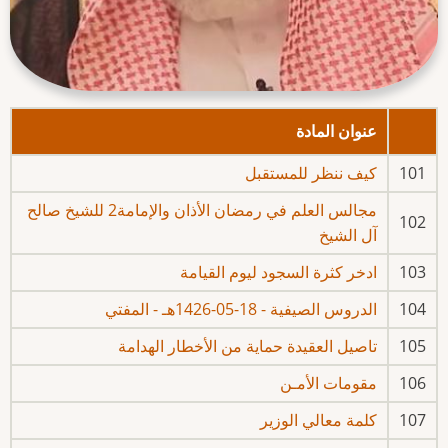
عنوان المادة
101
كيف ننظر للمستقبل
مجالس العلم في رمضان الأذان والإمامة2 للشيخ صالح
102
آل الشيخ
103
ادخر كثرة السجود ليوم القيامة
104
الدروس الصيفية - 18-05-1426هـ - المفتي
105
تاصيل العقيدة حماية من الأخطار الهدامة
106
مقومات الأمـن
107
كلمة معالي الوزير