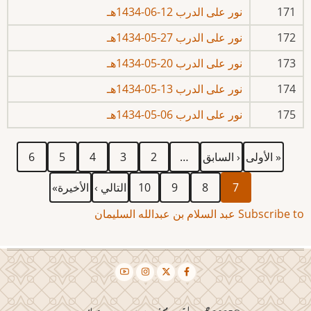
171
نور على الدرب 12-06-1434هـ
172
نور على الدرب 27-05-1434هـ
173
نور على الدرب 20-05-1434هـ
174
نور على الدرب 13-05-1434هـ
175
نور على الدرب 06-05-1434هـ
First
Previous
الصفحة
الصفحة
الصفحة
الصفحة
الصفحة
Pagination
« الأولى
‹ السابق
…
2
3
4
5
6
page
page
Current
الصفحة
الصفحة
الصفحة
Next
Last
7
8
9
10
التالي ›
الأخيرة»
page
page
page
Subscribe to عبد السلام بن عبدالله السليمان