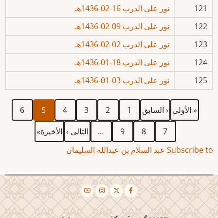
121
نور على الدرب 16-02-1436هـ
122
نور على الدرب 09-02-1436هـ
123
نور على الدرب 02-02-1436هـ
124
نور على الدرب 18-01-1436هـ
125
نور على الدرب 03-01-1436هـ
First
Previous
الصفحة
الصفحة
الصفحة
الصفحة
Current
الصفحة
Pagination
« الأولى
‹ السابق
1
2
3
4
5
6
page
page
page
الصفحة
الصفحة
الصفحة
Next
Last
7
8
9
…
التالي ›
الأخيرة»
page
page
Subscribe to عبد السلام بن عبدالله السليمان