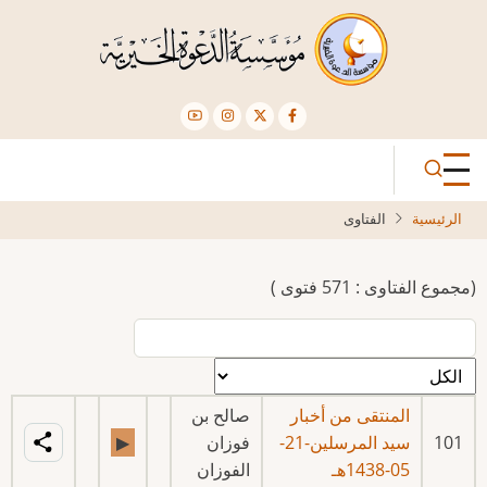
تجاوز
إلى
المحتوى
الرئيسي
الرئيسية
الفتاوى
(مجموع الفتاوى : 571 فتوى )
المنتقى من أخبار
صالح بن
101
سيد المرسلين-21-
فوزان
▶
05-1438هـ
الفوزان