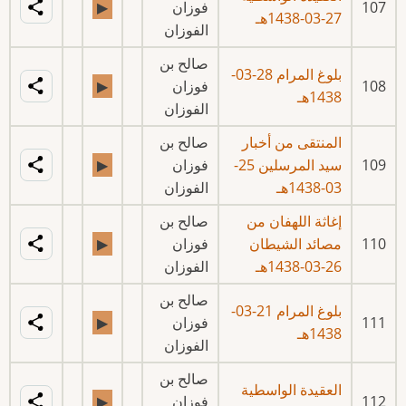
107
فوزان
▶
27-03-1438هـ
الفوزان
صالح بن
بلوغ المرام 28-03-
108
فوزان
▶
1438هـ
الفوزان
المنتقى من أخبار
صالح بن
109
سيد المرسلين 25-
فوزان
▶
03-1438هـ
الفوزان
إغاثة اللهفان من
صالح بن
110
مصائد الشيطان
فوزان
▶
26-03-1438هـ
الفوزان
صالح بن
بلوغ المرام 21-03-
111
فوزان
▶
1438هـ
الفوزان
صالح بن
العقيدة الواسطية
112
فوزان
▶