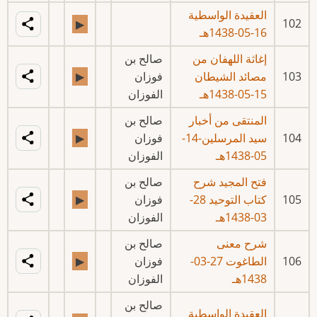
العقيدة الواسطية
102
▶
16-05-1438هـ
إغاثة اللهفان من
صالح بن
103
مصائد الشيطان
فوزان
▶
15-05-1438هـ
الفوزان
المنتقى من أخبار
صالح بن
104
سيد المرسلين-14-
فوزان
▶
05-1438هـ
الفوزان
فتح المجيد شرح
صالح بن
105
كتاب التوحيد 28-
فوزان
▶
03-1438هـ
الفوزان
شرح معنى
صالح بن
106
الطاغوت 27-03-
فوزان
▶
1438هـ
الفوزان
صالح بن
العقيدة الواسطية