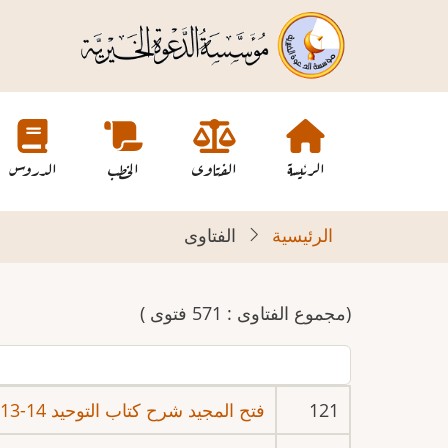
تجاوز
إلى
المحتوى
الرئيسي
Main
navigation
الرئيسة
الفتاوى
الخطب
الدروس
الرئيسية
الفتاوى
(مجموع الفتاوى : 571 فتوى )
121
فتح المجيد شرح كتاب التوحيد 14-13-1438 هـ