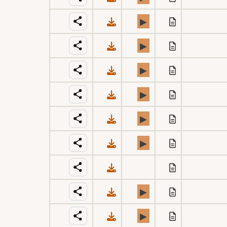
▶
▶
▶
▶
▶
▶
▶
▶