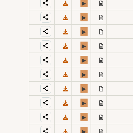
▶
▶
▶
▶
▶
▶
▶
▶
▶
▶