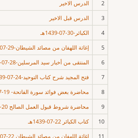
2
الدرس الاخير
3
الدرس قبل الاخير
4
الكبائر-30-07-1439هـ
5
إغاثة اللهفان من مصائد الشيطان-29-07-1439هـ
6
المنتقى من أخبار سيد المرسلين-28-07-1439 هـ
7
فتح المجيد شرح كتاب التوحيد-24-07-1439هـ
8
محاضرة بعض فوائد سورة الفاتحة- 19-07-1439هـ- في المسجد النبوي.
9
محاضرة شروط قبول العمل الصالح 20-07-1439هـ - في المسجد النبوي.
10
كتاب الكبائر 22-07-1439هـ
11
إغاثة اللهفان من مصائد الشيطان 22-07-1439هـ