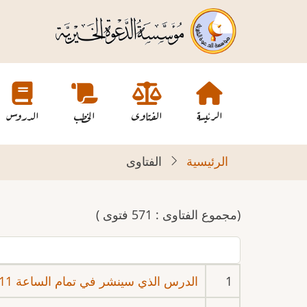
تجاوز
إلى
المحتوى
الرئيسي
Main
navigation
الرئيسة
الفتاوى
الخطب
الدروس
الرئيسية
الفتاوى
(مجموع الفتاوى : 571 فتوى )
1
الدرس الذي سينشر في تمام الساعة 11 وثلث