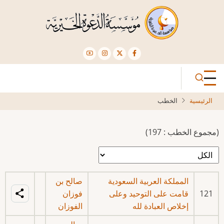
تجاوز
إلى
المحتوى
الرئيسي
الرئيسية
الخطب
(مجموع الخطب : 197)
المملكة العربية السعودية
صالح بن
121
قامت على التوحيد وعلى
فوزان
إخلاص العبادة لله
الفوزان