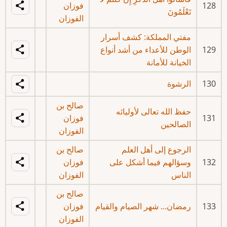
128
فوزان
تَعْلَمُونَ
الفوزان
مفتي المملكة: كشف أسرار
129
الوطن للأعداء من أشد أنواع
الخيانة للأمانة
130
الرشوة
صالح بن
حفظ الله تعالى لأوليائه
131
فوزان
الصالحين
الفوزان
الرجوع إلى أهل العلم
صالح بن
132
وسؤالهم فيما أشكل على
فوزان
الناس
الفوزان
صالح بن
133
رمضان... شهر الصيام والقيام
فوزان
الفوزان