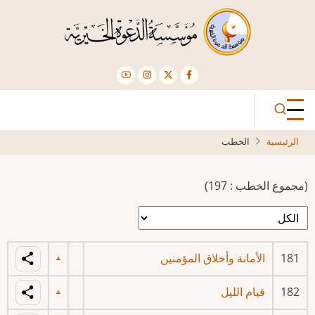
تجاوز
إلى
المحتوى
الرئيسي
الرئيسية
الخطب
(مجموع الخطب : 197)
181
الأمانة وأخلاق المؤمنين
182
قيام الليل