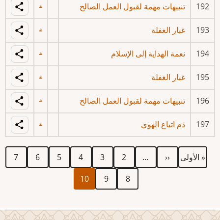
192
تنبيهات مهمة لقبول العمل الصالح
193
غبار الغفلة
194
نعمة الهداية إلى الإسلام
195
غبار الغفلة
196
تنبيهات مهمة لقبول العمل الصالح
197
ذم اتباع الهوى
First
Previous
الصفحة
الصفحة
الصفحة
الصفحة
الصفحة
الصفحة
Pagination
« الأولى
‹‹
…
2
3
4
5
6
7
page
page
الصفحة
الصفحة
Current
10
9
8
page