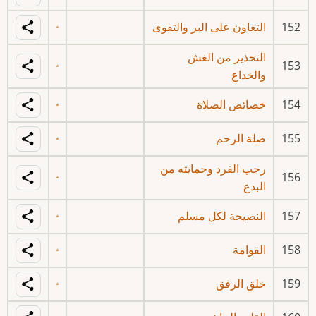
152
التعاون على البر والتقوى
التحذير من الغش
153
والخداع
154
خصائص الصلاة
155
صلة الرحم
رجب الفرد وحمايته من
156
البدع
157
النصيحة لكل مسلم
158
القوامة
159
خلق الرفق