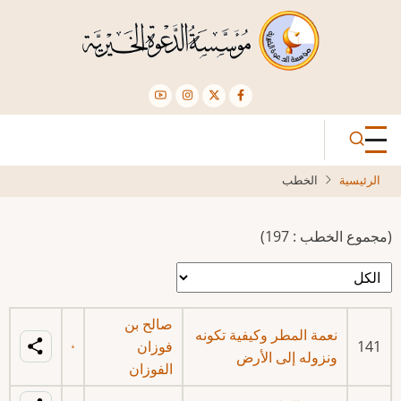
تجاوز
إلى
المحتوى
الرئيسي
الرئيسية
الخطب
(مجموع الخطب : 197)
صالح بن
نعمة المطر وكيفية تكونه
141
فوزان
ونزوله إلى الأرض
الفوزان