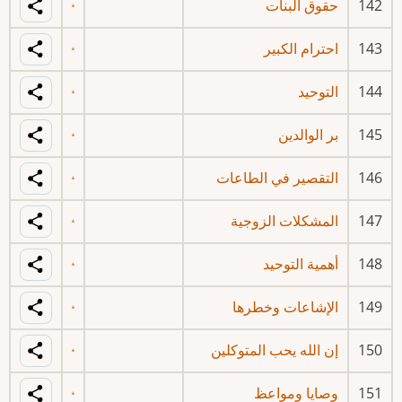
142
حقوق البنات
143
احترام الكبير
144
التوحيد
145
بر الوالدين
146
التقصير في الطاعات
147
المشكلات الزوجية
148
أهمية التوحيد
149
الإشاعات وخطرها
150
إن الله يحب المتوكلين
151
وصايا ومواعظ