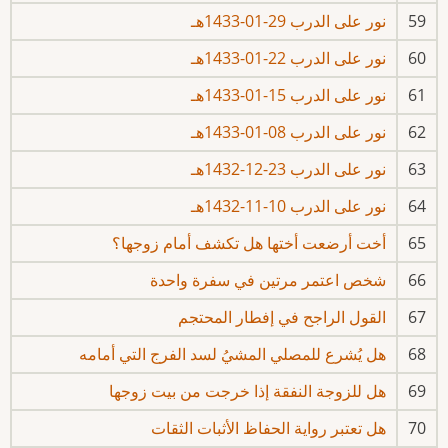
59
نور على الدرب 29-01-1433هـ
60
نور على الدرب 22-01-1433هـ
61
نور على الدرب 15-01-1433هـ
62
نور على الدرب 08-01-1433هـ
63
نور على الدرب 23-12-1432هـ
64
نور على الدرب 10-11-1432هـ
65
أخت أرضعت أختها هل تكشف أمام زوجها؟
66
شخص اعتمر مرتين في سفرة واحدة
67
القول الراجح في إفطار المحتجم
68
هل يُشرع للمصلي المشيُ لسد الفرج التي أمامه
69
هل للزوجة النفقة إذا خرجت من بيت زوجها
70
هل تعتبر رواية الحفاظ الأثبات الثقات