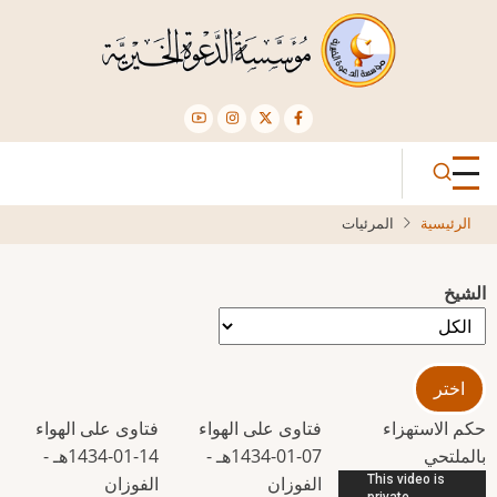
تجاوز
إلى
المحتوى
الرئيسي
الرئيسية
المرئيات
الشيخ
حكم الاستهزاء
فتاوى على الهواء
فتاوى على الهواء
بالملتحي
07-01-1434هـ -
14-01-1434هـ -
الفوزان
الفوزان