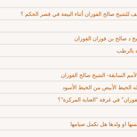
يف للشيخ صالح الفوزان أثناء البيعة في قصر الحكم ؟
يخ د صالح بن فوزان الفوزان
ه بالرطب
مم السابقة- الشيخ صالح الفوزان
ه الخيط الأبيض من الخيط الأسود
فوزان" في غرفة "العناية المركزة"؟
سها او ولدها هل تكمل صيامها