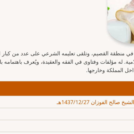
لد عام 1933م في منطقة القصيم، وتلقى تعليمه الشرعي على عدد من 
ية. له مؤلفات وفتاوى في الفقه والعقيدة، ويُعرف باهتمامه با
ل المملكة وخارجها.
لح الفوزان 1437/12/27هـ