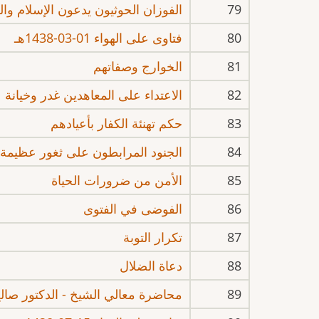
79
الفوزان الحوثيون يدعون الإسلام وال
80
فتاوى على الهواء 01-03-1438هـ
81
الخوارج وصفاتهم
82
الاعتداء على المعاهدين غدر وخيانة
83
حكم تهنئة الكفار بأعيادهم
84
الجنود المرابطون على ثغور عظيمة
85
الأمن من ضرورات الحياة
86
الفوضى في الفتوى
87
تكرار التوبة
88
دعاة الضلال
89
محاضرة معالي الشيخ - الدكتور صالح