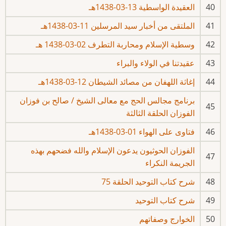
40
العقيدة الواسطية 13-03-1438هـ
41
الملتقى من أخبار سيد المرسلين 11-03-1438هـ
42
وسطية الإسلام ومحاربة التطرف 02-03-1438 هـ
43
عقيدتنا في الولاء والبراء
44
إغاثة اللهفان من مصائد الشيطان 12-03-1438هـ
برنامج مجالس الحج مع معالى الشيخ / صالح بن فوزان
45
الفوزان الحلقة الثالثة
46
فتاوى على الهواء 01-03-1438هـ
الفوزان الحوثيون يدعون الإسلام والله فضحهم بهذه
47
الجريمة النكراء
48
شرح كتاب التوحيد الحلقة 75
49
شرح كتاب التوحيد
50
الخوارج وصفاتهم