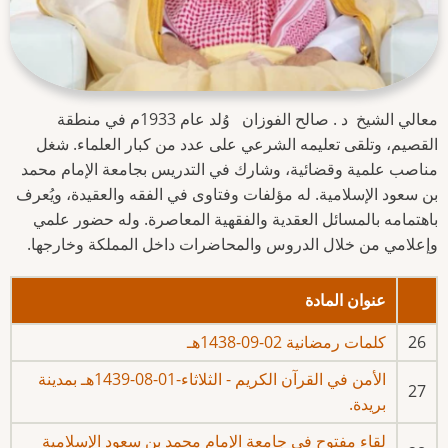
معالي الشيخ د . صالح الفوزان
وُلد عام 1933م في منطقة
القصيم، وتلقى تعليمه الشرعي على عدد من كبار العلماء. شغل
مناصب علمية وقضائية، وشارك في التدريس بجامعة الإمام محمد
بن سعود الإسلامية. له مؤلفات وفتاوى في الفقه والعقيدة، ويُعرف
باهتمامه بالمسائل العقدية والفقهية المعاصرة. وله حضور علمي
وإعلامي من خلال الدروس والمحاضرات داخل المملكة وخارجها.
عنوان المادة
26
كلمات رمضانية 02-09-1438هـ
الأمن في القرآن الكريم - الثلاثاء-01-08-1439هـ بمدينة
27
بريدة.
لقاء مفتوح في جامعة الإمام محمد بن سعود الإسلامية