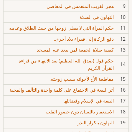
9
هجر القريب المنغمس في المعاصي
10
التهاون في الصلاة
11
حكم المرأة التي لا يصلي زوجها من حيث الطلاق وعدمه
12
دفع الزكاة إلى فقراء بلاد أخرى.
13
كيفية صلاة الجمعة لمن يبعد عنه المسجد
حكم قول (صدق الله العظيم) بعد الانتهاء من قراءة
14
القرآن الكريم
15
مقاطعة الأخ لأخواته بسبب زوجته.
16
أثر البيعة في الاجتماع على كلمة واحدة والتآلف والمحبة
17
البيعة في الإسلام وفضائلها
18
الاستغفار باللسان دون حضور القلب
19
التهاون بتكرار النذر