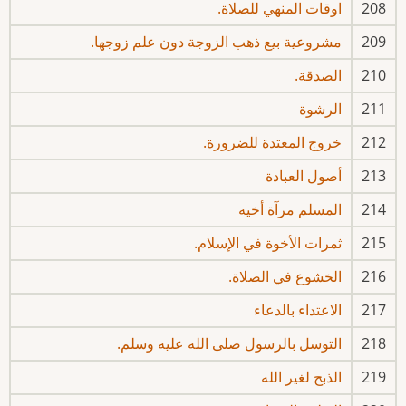
208
اوقات المنهي للصلاة.
209
مشروعية بيع ذهب الزوجة دون علم زوجها.
210
الصدقة.
211
الرشوة
212
خروج المعتدة للضرورة.
213
أصول العبادة
214
المسلم مرآة أخيه
215
ثمرات الأخوة في الإسلام.
216
الخشوع في الصلاة.
217
الاعتداء بالدعاء
218
التوسل بالرسول صلى الله عليه وسلم.
219
الذبح لغير الله