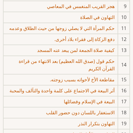
9
هجر القريب المنغمس في المعاصي
10
التهاون في الصلاة
11
حكم المرأة التي لا يصلي زوجها من حيث الطلاق وعدمه
12
دفع الزكاة إلى فقراء بلاد أخرى.
13
كيفية صلاة الجمعة لمن يبعد عنه المسجد
حكم قول (صدق الله العظيم) بعد الانتهاء من قراءة
14
القرآن الكريم
15
مقاطعة الأخ لأخواته بسبب زوجته.
16
أثر البيعة في الاجتماع على كلمة واحدة والتآلف والمحبة
17
البيعة في الإسلام وفضائلها
18
الاستغفار باللسان دون حضور القلب
19
التهاون بتكرار النذر